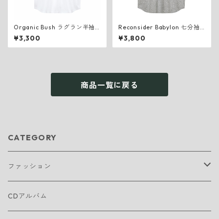
Organic Bush ラグラン半袖
Reconsider Babylon 七分袖
ホワイト
ラグラン
¥3,300
¥3,800
商品一覧に戻る
CATEGORY
ファッション
T shirts
CDアルバム