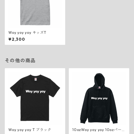
Woy yoy yoy キッズT
¥2,300
その他の商品
Woy yoy yoy T ブラック
10ozWoy yoy yoy 10ozパーカ