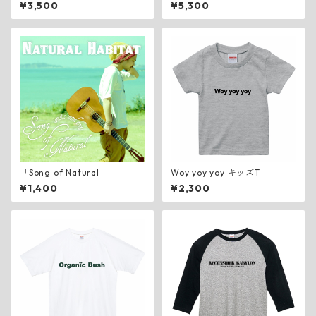
ー ブラック
¥3,500
¥5,300
「Song of Natural」
Woy yoy yoy キッズT
¥1,400
¥2,300