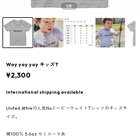
1
/5
Woy yoy yoy キッズT
¥2,300
International shipping available
United Athleの人気No.1 ヘビーウェイトTシャツのキッズサ
イズ。
綿100％ 5.6oz セミコーマ糸