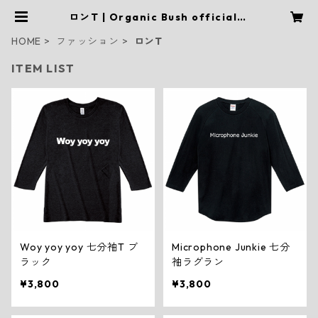
ロンT | Organic Bush official w
ebstore
HOME
ファッション
ロンT
ITEM LIST
Woy yoy yoy 七分袖T ブ
Microphone Junkie 七分
ラック
袖ラグラン
¥3,800
¥3,800